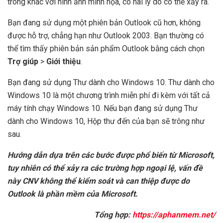
trông khác với hình ảnh minh họa, có hai lý do có thể xảy ra.
Bạn đang sử dụng một phiên bản Outlook cũ hơn, không
được hỗ trợ, chẳng hạn như Outlook 2003. Bạn thường có
thể tìm thấy phiên bản sản phẩm Outlook bằng cách chọn
Trợ giúp
>
Giới thiệu
.
Bạn đang sử dụng Thư dành cho Windows 10. Thư dành cho
Windows 10 là một chương trình miễn phí đi kèm với tất cả
máy tính chạy Windows 10. Nếu bạn đang sử dụng Thư
dành cho Windows 10, Hộp thư đến của bạn sẽ trông như
sau.
Hướng dẫn dựa trên các bước được phổ biến từ Microsoft,
tuy nhiên có thể xảy ra các trường hợp ngoại lệ, vấn đề
này CNV không thể kiểm soát và can thiệp được do
Outlook là phần mềm của Microsoft.
Tổng hợp:
https://aphanmem.net/