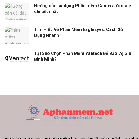
Hướng dẫn sử dụng Phần mềm Camera Yoosee
chi tiết nhất
Tìm Hiểu Về Phần Mềm EagleEyes: Cách Sử
Dụng Nhanh
Tại Sao Chọn Phần Mềm Vantech Để Bảo Vệ Gia
Đình Mình?
Tổng hợp danh sách các phần mềm hữu ích cho tất cả mọi lĩnh vực như