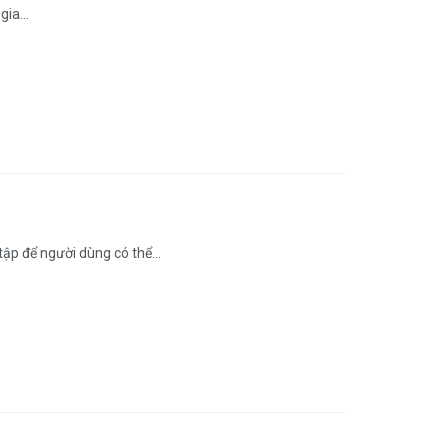
ia...
ập để người dùng có thể...