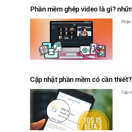
Phần mềm ghép video là gì? nhữ
Phần 
Cập nhật phần mềm có cần thiết? 
Cập n