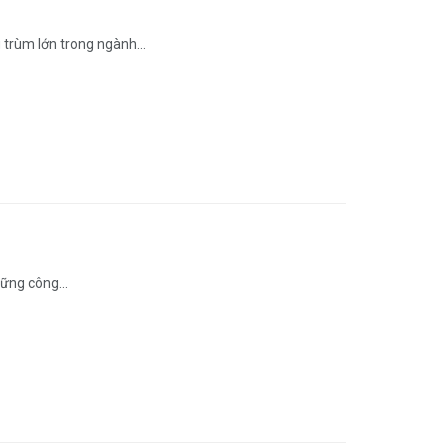
 trùm lớn trong ngành...
ững công...