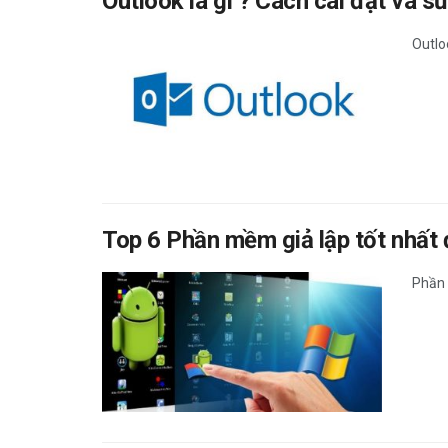
Outlook là gì ? Cách cài đặt và 
Outlo
Top 6 Phần mềm giả lập tốt nhất đ
Phần 