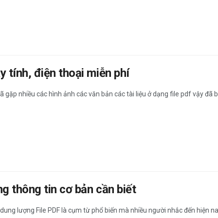
tính, điện thoại miễn phí
 gặp nhiều các hình ảnh các văn bản các tài liệu ở dạng file pdf vậy đã bi
 thông tin cơ bản cần biết
dung lượng File PDF là cụm từ phổ biến mà nhiều người nhắc đến hiện nay