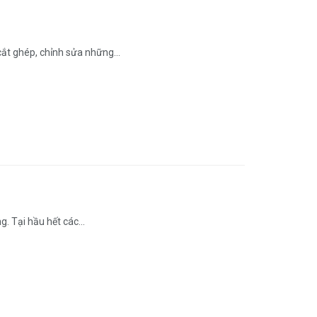
ắt ghép, chỉnh sửa những...
 Tại hầu hết các...