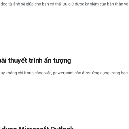
ideo từ ảnh sẽ giúp cho bạn có thể lưu giữ được kỷ niệm của bản thân và g
i thuyết trình ấn tượng
nay không chỉ trong công việc, powerpoint còn được ứng dụng trong học t