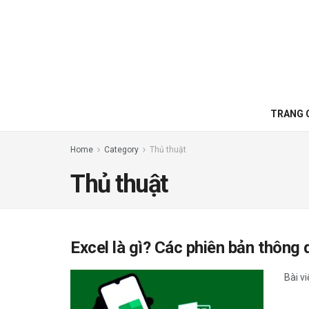
TRANG 
Home
Category
Thủ thuật
Thủ thuật
Excel là gì? Các phiên bản thông 
Bài vi