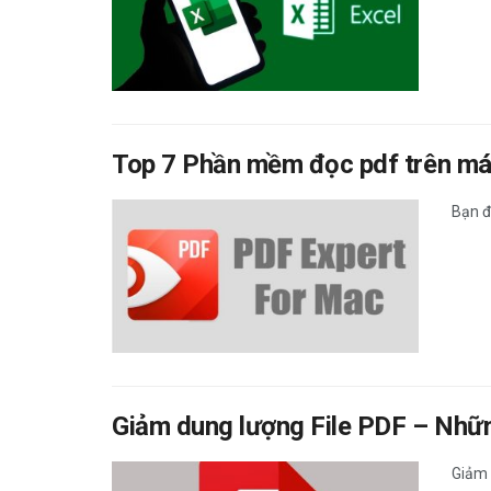
Top 7 Phần mềm đọc pdf trên máy 
Bạn đã
Giảm dung lượng File PDF – Những
Giảm 