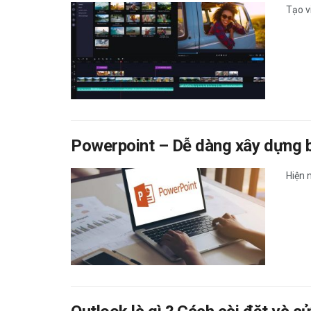
Tạo v
Powerpoint – Dễ dàng xây dựng bà
Hiện 