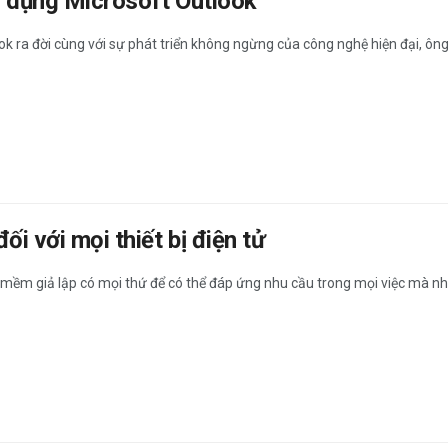
sử dụng Microsoft Outlook
ok ra đời cùng với sự phát triển không ngừng của công nghệ hiện đại, ông
ối với mọi thiết bị điện tử
mềm giả lập có mọi thứ để có thể đáp ứng nhu cầu trong mọi việc mà nh