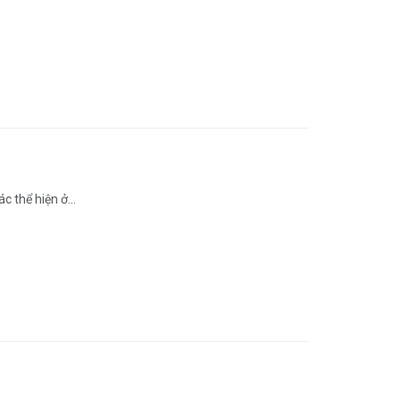
 thể hiện ở...