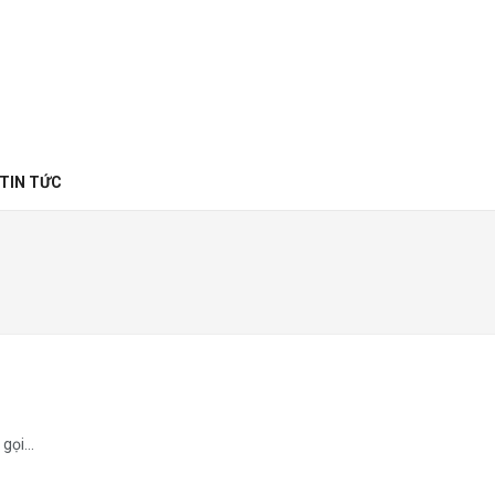
TIN TỨC
gọi...