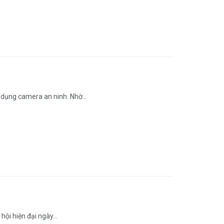
ụng camera an ninh. Nhờ...
ội hiện đại ngày...